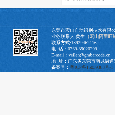
贴标机
定制贴标机
条码打印机
条码采集器
条码扫描枪
扫描模组
条码检测仪
东莞市宏山自动识别技术有限
业务联系人:黄生
（宏山阿里旺
联系方式:13929462116
电 话：0769-39020299
E-mail：veilen@gmbarcode.cn
地 址：广东省东莞市南城街道艺
备案号：
粤ICP备15039383号-1