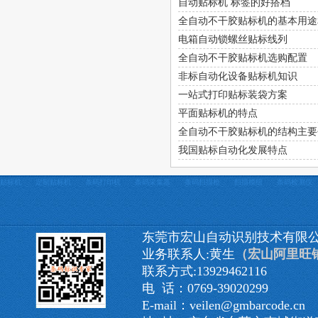
自动贴标机 标签的好搭档
全自动不干胶贴标机的基本用途
电箱自动锁螺丝贴标线列
全自动不干胶贴标机选购配置
非标自动化设备贴标机知识
一站式打印贴标装袋方案
平面贴标机的特点
全自动不干胶贴标机的结构主要
我国贴标自动化发展特点
贴标机
定制贴标机
条码打印机
条码采集器
条码扫描枪
扫描模组
条码检测仪
东莞市宏山自动识别技术有限
业务联系人:黄生
（宏山阿里旺
联系方式:13929462116
电 话：0769-39020299
E-mail：veilen@gmbarcode.cn