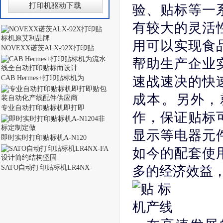
打印机驱动下载
验、贴标等一
有较大的灵活
用可以实现食
NOVEXX诺茨ALX-92X打印贴
帮助生产企业
CAB Hermes+打印贴标机为
速战速决的快
成本。另外，
专业自动打印贴标机即打即
作，保证贴标
显示等电器元
即时实时打印贴标机A-N120
如今的配套使
SATO自动打印贴标机LR4NX-
多的经济效益