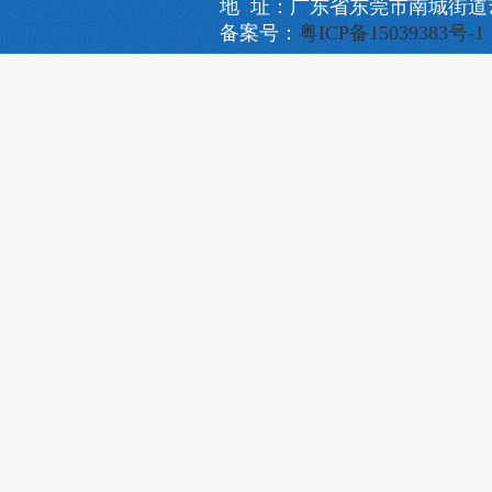
地 址：广东省东莞市南城街道艺
备案号：
粤ICP备15039383号-1