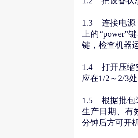
1.2 把设备
1.3 连接电
上的“power
键，检查机器运
1.4 打开压
应在1/2～2/
1.5 根据批
生产日期、有
分钟后方可开