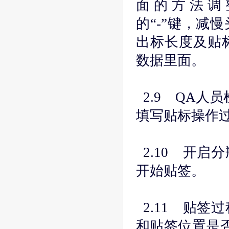
面的方法调整:
的“-”键，减
出标长度及贴
数据里面。
2.9 QA人
填写贴标操作
2.10 开启
开始贴签
2.11 贴签
和贴签位置是