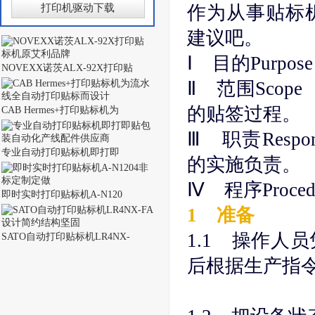
打印机驱动下载
作为从事贴标
建议吧。
Ⅰ 目的Purpo
NOVEXX诺茨ALX-92X打印贴
Ⅱ 范围Scop
的贴签过程。
CAB Hermes+打印贴标机为
Ⅲ 职责Resp
专业自动打印贴标机即打即
的实施负责。
Ⅳ 程序Proce
即时实时打印贴标机A-N120
1 准备
1.1 操作人
SATO自动打印贴标机LR4NX-
后根据生产指