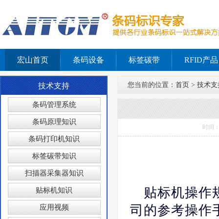
宏山首页
条码设备
标签碳带
RFID产品
您当前的位置：
首页
>
技术支
技术支持
条码管理系统
条码原理知识
时间：
条码打印机知识
标签碳带知识
扫描器采集器知识
贴标机操作
贴标机知识
司的参考操作
应用视频