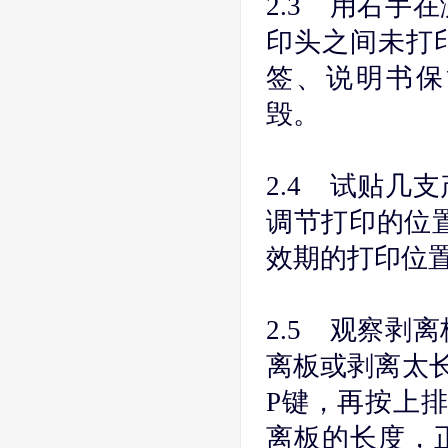
2.3 用右手
印头之间未打
签、说明书保管与
毁。
2.4 试贴几
调节打印的位
效期的打印位
2.5 观察剥
离板或剥离太长则
P键，再按上排
离板的长度，