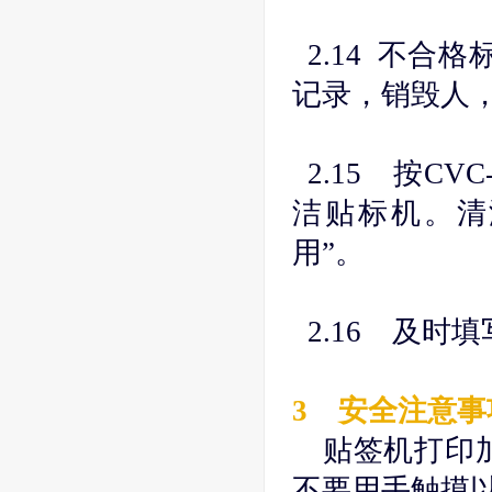
2.14 不合
记录，销毁人
2.15 按CVC-
洁贴标机。清
用”。
2.16 及时
3 安全注意
贴签机打印
不要用手触摸