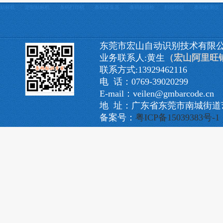
贴标机
定制贴标机
条码打印机
条码采集器
条码扫描枪
扫描模组
条码检测仪
东莞市宏山自动识别技术有限
业务联系人:黄生
（宏山阿里旺
联系方式:13929462116
电 话：0769-39020299
E-mail：veilen@gmbarcode.cn
地 址：广东省东莞市南城街道艺
备案号：
粤ICP备15039383号-1