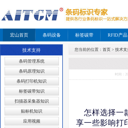
宏山首页
条码设备
标签碳带
RFID产品
您当前的位置：
首页
>
技术支
技术支持
条码管理系统
条码原理知识
时间：2
条码打印机知识
标签碳带知识
扫描器采集器知识
怎样选择一
贴标机知识
享一些影响打
应用视频