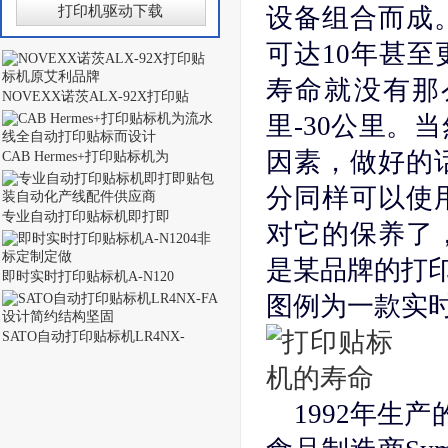
打印机驱动下载
设备组合而成
可达10年甚
寿命就没有那
NOVEXX诺茨ALX-92X打印贴
里-30公里。
因素，做好的
CAB Hermes+打印贴标机为
分同样可以使
专业自动打印贴标机即打即
对它的保养了
是某品牌的打
即时实时打印贴标机A-N120
图例为一款实
SATO自动打印贴标机LR4NX-
1992年生