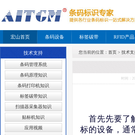
宏山首页
条码设备
标签碳带
RFID产品
您当前的位置：
首页
>
技术支
技术支持
条码管理系统
条码原理知识
时间：2
条码打印机知识
标签碳带知识
扫描器采集器知识
首先先要了
贴标机知识
标的设备，通
应用视频