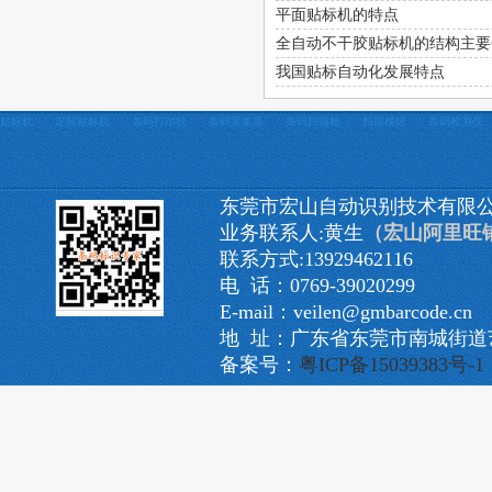
平面贴标机的特点
全自动不干胶贴标机的结构主要
我国贴标自动化发展特点
贴标机
定制贴标机
条码打印机
条码采集器
条码扫描枪
扫描模组
条码检测仪
东莞市宏山自动识别技术有限
业务联系人:黄生
（宏山阿里旺
联系方式:13929462116
电 话：0769-39020299
E-mail：veilen@gmbarcode.cn
地 址：广东省东莞市南城街道艺
备案号：
粤ICP备15039383号-1