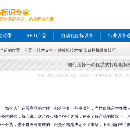
签碳带
RFID产品
自动化贴标设备
行业设备
当前的位置：
首页
>
技术支持
>
贴标机技术知识,贴标机维修技巧
如何选择一款优质的打印贴标
时间：2019-04-01 16:54:25 关键字：打印贴标机 来
如今人们在买商品的时候，都会讲究一些事项的，当然价钱是大多数
设备的时候，就会说，这台多少钱？报价之后，在不了解产品的情况下，
钱一分货，也不是没有道理的，但是价格是决定不了市场，下面我们来了