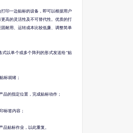
边打印一边贴标的设备，即可以根据用户
有更高的灵活性及不可替代性。优质的打
坚固耐用、运转成本比较低廉、调整简单
格式以单个或多个阵列的形式发送给“贴
备贴标就绪；
覆在产品的指定位置，完成贴标动作；
打印标签内容；
单个产品贴标作业，以此重复。