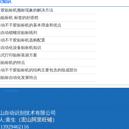
关知识
干胶贴标机翘标现象的解决方法
动贴标机 标签的好搭档
自动不干胶贴标机的基本用途和优点
箱自动锁螺丝贴标线列
自动不干胶贴标机选购配置
标自动化设备贴标机知识
站式打印贴标装袋方案
面贴标机的特点
自动不干胶贴标机的结构主要包含的组成部分
国贴标自动化发展特点
自动贴标机
山自动识别技术有限公司
人:黄生
（宏山阿里旺铺）
3929462116