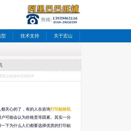
选型
技术支持
关于宏山
机
源：东莞宏山自动化识别技术
人都关心的了，有的人在咨询
打印贴标机
用户可能会认为价格贵等因素。其实一分
解一下为什么人们都要选择优质的打印贴