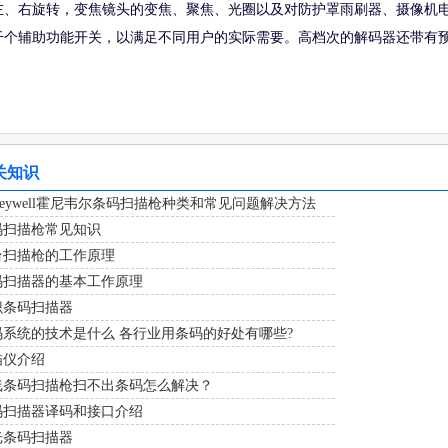
左、右旋转，变焦镜头的变焦、聚焦、光圈以及对防护罩雨刷器、摄像机
干个辅助功能开关，以满足不同用户的实际需要。高档次的解码器还带有
关知识
neywell霍尼韦尔条码扫描枪种类和常见问题解决方法
码扫描枪常见知识
台扫描枪的工作原理
码扫描器的基本工作原理
识条码扫描器
码系统的技术是什么 各行业用条码的好处有哪些?
描仪介绍
线条码扫描枪扫不出条码怎么解决？
码扫描器译码和接口介绍
光条码扫描器