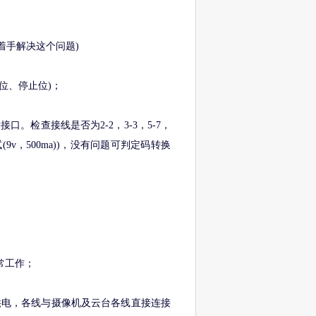
着手解决这个问题)
位、停止位)；
。检查接线是否为2-2，3-3，5-7，
v，500ma))，没有问题可判定码转换
正常工作；
云台供电，各线与摄像机及云台各线直接连接