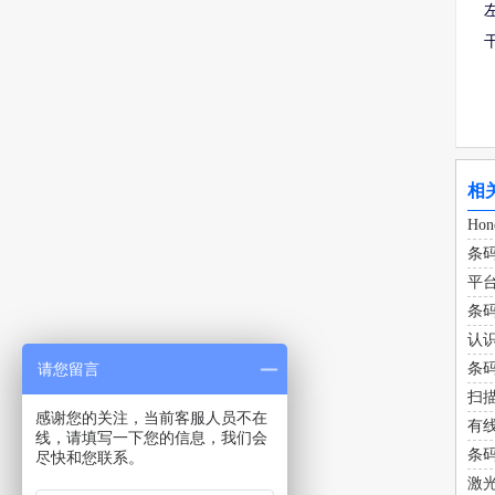
相
Ho
条
平
条
认
请您留言
条
扫
感谢您的关注，当前客服人员不在
有
线，请填写一下您的信息，我们会
条
尽快和您联系。
激