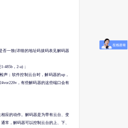
是否一致(详细的地址码拔码表见解码器
85b，2-a)；
检声；软件控制云台时，解码器的up，
24vor220v，有些解码器的这些端口会有
生相应的动作。解码器是为带有云台、变
。通常，解码器可以控制云台的上、下、