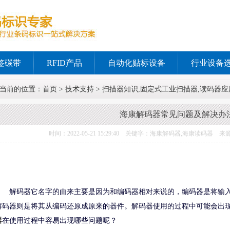
签碳带
RFID产品
自动化贴标设备
行业设备
当前的位置：
首页
>
技术支持
>
扫描器知识,固定式工业扫描器,读码器应
海康解码器常见问题及解决办
时间：2022-05-21 15:29:40 关键字：海康解码器,海康读码
解码器它名字的由来主要是因为和编码器相对来说的，编码器是将输
解码器则是将其从编码还原成原来的器件。解码器使用的过程中可能会出
器
在使用过程中容易出现哪些问题呢？