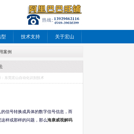
选型
技术支持
关于宏山
用案例
法
器 来源：东莞宏山自动化识别技术
入的信号转换成具体的数字信号信息，而
现这样或那样的问题，那么
海康威视解码