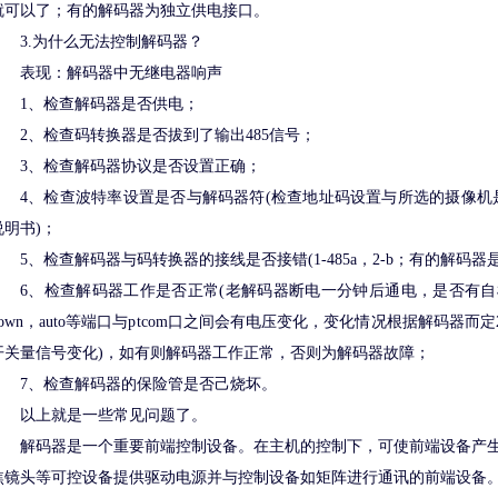
就可以了；有的解码器为独立供电接口。
3.为什么无法控制解码器？
表现：解码器中无继电器响声
1、检查解码器是否供电；
2、检查码转换器是否拔到了输出485信号；
3、检查解码器协议是否设置正确；
4、检查波特率设置是否与解码器符(检查地址码设置与所选的摄像机
说明书)；
5、检查解码器与码转换器的接线是否接错(1-485a，2-b；有的解码器是1-4
6、检查解码器工作是否正常(老解码器断电一分钟后通电，是否有自
down，auto等端口与ptcom口之间会有电压变化，变化情况根据解码器而定
开关量信号变化)，如有则解码器工作正常，否则为解码器故障；
7、检查解码器的保险管是否己烧坏。
以上就是一些常见问题了。
解码器是一个重要前端控制设备。在主机的控制下，可使前端设备产
焦镜头等可控设备提供驱动电源并与控制设备如矩阵进行通讯的前端设备