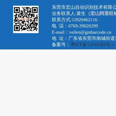
东莞市宏山自动识别技术有限
业务联系人:黄生
（宏山阿里旺
联系方式:13929462116
电 话：0769-39020299
E-mail：veilen@gmbarcode.cn
地 址：广东省东莞市南城街道艺
备案号：
粤ICP备15039383号-1