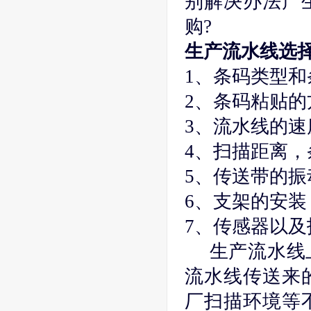
别解决办法产
购?
生产流水线选
1、条码类型
2、条码粘贴
3、流水线的速
4、扫描距离
5、传送带的振
6、支架的安
7、传感器以及
生产流水线
流水线传送来
厂扫描环境等