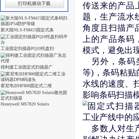
打印机驱动下载
传送来的产品
题，生产流水
角度且扫描产
新大陆NLS-FM415固定式条
上的产品条码
模式，避免出
工业固定扫描器PQ10托盘扫
另外，条码
得利捷工业固定式扫描器广
等)，条码粘贴
水线的速度、扫
霍尼韦尔HF800固定式二维
影响条码扫描
Honeywell MS7820 Solaris
多数人对生