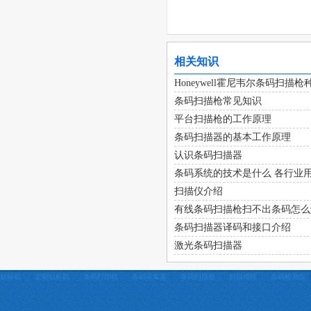
相关知识
Honeywell霍尼韦尔条码扫
条码扫描枪常见知识
平台扫描枪的工作原理
条码扫描器的基本工作原理
认识条码扫描器
条码系统的技术是什么 各行业
扫描仪介绍
有线条码扫描枪扫不出条码怎么
条码扫描器译码和接口介绍
激光条码扫描器
贴标机
定制贴标机
条码打印机
条码采集器
条码扫描枪
扫描模组
条码检测仪