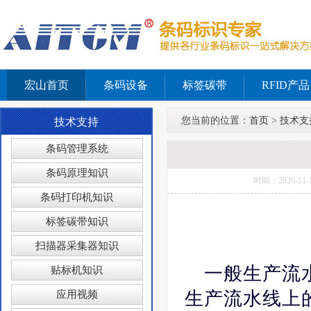
宏山首页
条码设备
标签碳带
RFID产品
您当前的位置：
首页
>
技术支
技术支持
条码管理系统
条码原理知识
时间：2020-
条码打印机知识
标签碳带知识
扫描器采集器知识
一般生产流
贴标机知识
生产流水线上
应用视频