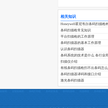
相关知识
Honeywell霍尼韦尔条码扫
条码扫描枪常见知识
平台扫描枪的工作原理
条码扫描器的基本工作原理
认识条码扫描器
条码系统的技术是什么 各行业
扫描仪介绍
有线条码扫描枪扫不出条码怎么
条码扫描器译码和接口介绍
激光条码扫描器
贴标机
定制贴标机
条码打印机
条码采集器
条码扫描枪
扫描模组
条码检测仪