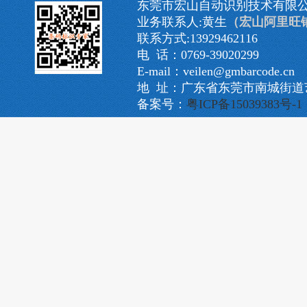
东莞市宏山自动识别技术有限
业务联系人:黄生
（宏山阿里旺
联系方式:13929462116
电 话：0769-39020299
E-mail：veilen@gmbarcode.cn
地 址：广东省东莞市南城街道艺
备案号：
粤ICP备15039383号-1