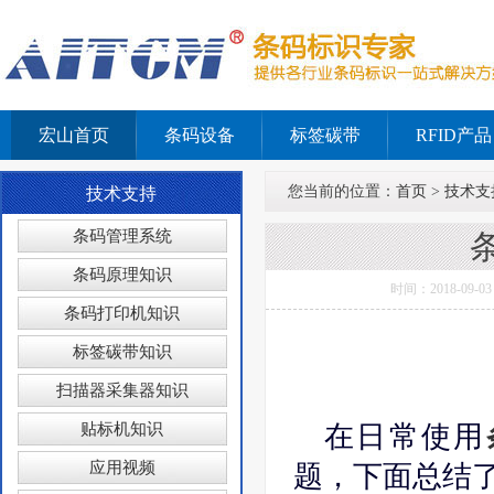
宏山首页
条码设备
标签碳带
RFID产品
您当前的位置：
首页
>
技术支
技术支持
条码管理系统
条码原理知识
时间：2018-0
条码打印机知识
标签碳带知识
扫描器采集器知识
贴标机知识
在日常使用
应用视频
题，下面总结