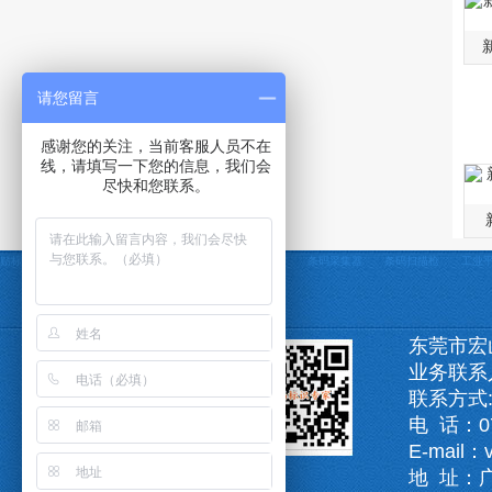
请您留言
感谢您的关注，当前客服人员不在
线，请填写一下您的信息，我们会
尽快和您联系。
贴标机
自动贴标机
贴标机非标定制
条码打印机
条码采集器
条码扫描枪
工业
东莞市宏
业务联系
联系方式:1
电 话：07
E-mail：
地 址：