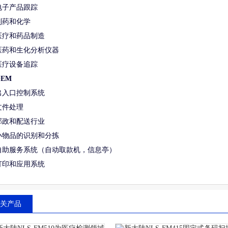
电子产品跟踪
制药和化学
医疗和药品制造
医药和生化分析仪器
医疗设备追踪
OEM
出入口控制系统
文件处理
邮政和配送行业
小物品的识别和分拣
自助服务系统（自动取款机，信息亭）
打印和应用系统
关产品