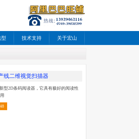
选型
技术支持
关于宏山
自动化产线二维视觉扫描器
公司一款新型2D条码阅读器，它具有极好的阅读性
用
48