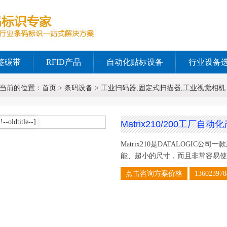
签碳带
RFID产品
自动化贴标设备
行业设备
当前的位置：
首页
>
条码设备
>
工业扫码器,固定式扫描器,工业视觉相机
Matrix210/200工厂
Matrix210是DATALOGIC
能、超小的尺寸，而且非常容易使
点击咨询方案价格
136023978