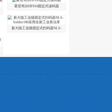
霍尼韦尔HF810固定式读码器
新大陆工业级固定式扫码器NLS-