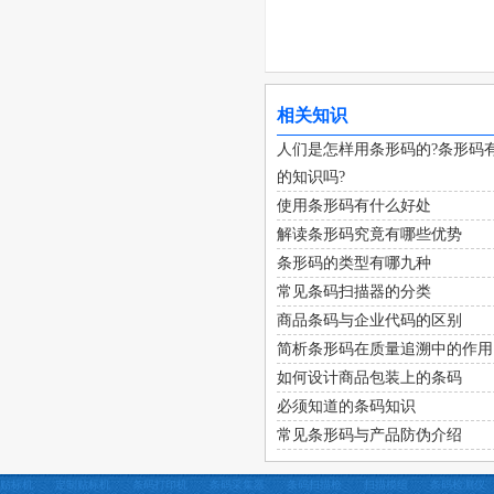
相关知识
人们是怎样用条形码的?条形码
的知识吗?
使用条形码有什么好处
解读条形码究竟有哪些优势
条形码的类型有哪九种
常见条码扫描器的分类
商品条码与企业代码的区别
简析条形码在质量追溯中的作用
如何设计商品包装上的条码
必须知道的条码知识
常见条形码与产品防伪介绍
贴标机
定制贴标机
条码打印机
条码采集器
条码扫描枪
扫描模组
条码检测仪