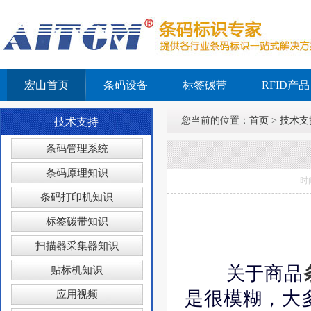
宏山首页
条码设备
标签碳带
RFID产品
您当前的位置：
首页
>
技术支
技术支持
条码管理系统
条码原理知识
时
条码打印机知识
标签碳带知识
扫描器采集器知识
关于商品
贴标机知识
是很模糊，大
应用视频