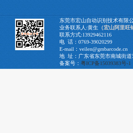
东莞市宏山自动识别技术有限
业务联系人:黄生
（宏山阿里旺
联系方式:13929462116
电 话：0769-39020299
E-mail：veilen@gmbarcode.cn
地 址：广东省东莞市南城街道艺
备案号：
粤ICP备15039383号-1