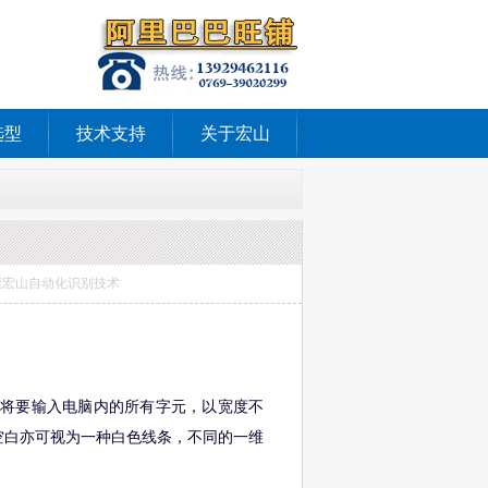
选型
技术支持
关于宏山
：东莞宏山自动化识别技术
将要输入电脑内的所有字元，以宽度不
。其中空白亦可视为一种白色线条，不同的一维