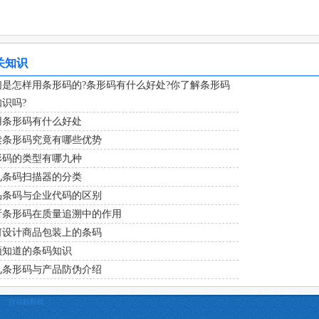
关知识
们是怎样用条形码的?条形码有什么好处?你了解条形码
识吗?
用条形码有什么好处
读条形码究竟有哪些优势
形码的类型有哪九种
见条码扫描器的分类
品条码与企业代码的区别
析条形码在质量追溯中的作用
何设计商品包装上的条码
须知道的条码知识
见条形码与产品防伪介绍
自动贴标机