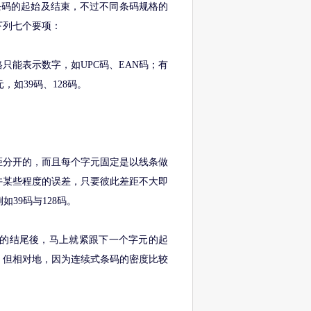
码的起始及结束，不过不同条码规格的
下列七个要项：
能表示数字，如UPC码、EAN码；有
，如39码、128码。
距分开的，而且每个字元固定是以线条做
许某些程度的误差，只要彼此差距不大即
例如39码与128码。
的结尾後，马上就紧跟下一个字元的起
，但相对地，因为连续式条码的密度比较