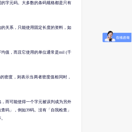
同的字元码。大多数的条码规格都是只有
构的关系，只能使用固定长度的资料，如
值，而且它使用的单位通常是mil (千
B的密度，则表示当两者密度值相同时，
陷，而可能使得一个字元被误判成为另外
查码」，例如39码。没有「自我检查」
等。