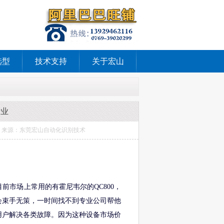
选型
技术支持
关于宏山
专业
仪维修 来源：东莞宏山自动化识别技术
前市场上常用的有霍尼韦尔的QC800，
，就会束手无策，一时间找不到专业公司帮他
用户解决各类故障。因为这种设备市场价