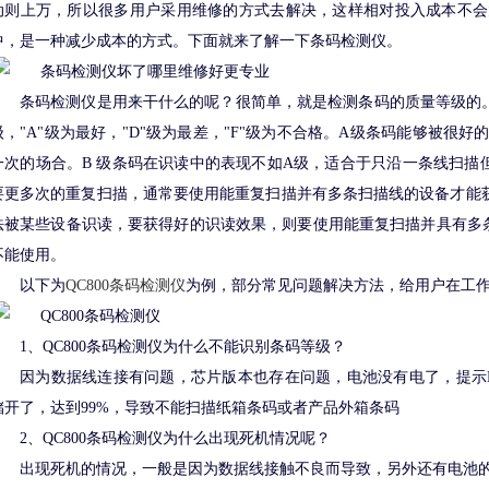
动则上万，所以很多用户采用维修的方式去解决，这样相对投入成本不会
中，是一种减少成本的方式。下面就来了解一下条码检测仪。
条码检测仪是用来干什么的呢？很简单，就是检测条码的质量等级的。一般
级，"A"级为最好，"D"级为最差，"F"级为不合格。A级条码能够被很
一次的场合。B 级条码在识读中的表现不如A级，适合于只沿一条线扫描
要更多次的重复扫描，通常要使用能重复扫描并有多条扫描线的设备才能
法被某些设备识读，要获得好的识读效果，则要使用能重复扫描并具有多
不能使用。
以下为
QC800条码检测仪
为例，部分常见问题解决方法，给用户在工
1、QC800条码检测仪为什么不能识别条码等级？
因为数据线连接有问题，芯片版本也存在问题，电池没有电了，提示LOW
储开了，达到99%，导致不能扫描纸箱条码或者产品外箱条码
2、QC800条码检测仪为什么出现死机情况呢？
出现死机的情况，一般是因为数据线接触不良而导致，另外还有电池