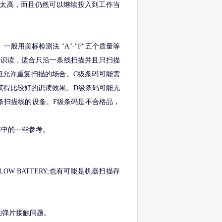
太高，而且仍然可以继续投入到工作当
用美标检测法 "A"-"F"五个质量等
好的识读，适合只沿一条线扫描并且只扫描
但允许重复扫描的场合。C级条码可能需
获得比较好的识读效果。D级条码可能无
条扫描线的设备。F级条码是不合格品，
作中的一些参考。
 BATTERY;也有可能是机器扫描存
的弹片接触问题。