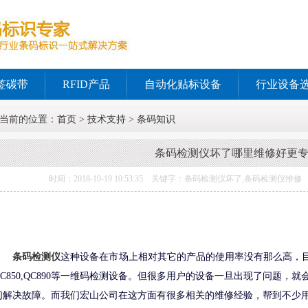
签碳带
RFID产品
自动化贴标设备
行业设备
当前的位置：
首页
>
技术支持
>
条码知识
条码检测仪坏了哪里维修好更
时间：2018-10-19 10:53:35 关键字：条码检测仪坏了,条码检测
条码检测仪
这种设备在市场上相对其它的产品的使用率没有那么高，目
QC850,QC890等一维码检测设备。但很多用户的设备一旦出现了问题
们解决故障。而我们宏山公司在这方面有很多相关的维修经验，帮到不少