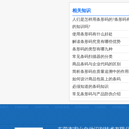
相关知识
人们是怎样用条形码的?条形码
的知识吗?
使用条形码有什么好处
解读条形码究竟有哪些优势
条形码的类型有哪九种
常见条码扫描器的分类
商品条码与企业代码的区别
简析条形码在质量追溯中的作用
如何设计商品包装上的条码
必须知道的条码知识
常见条形码与产品防伪介绍
贴标机
定制贴标机
条码打印机
条码采集器
条码扫描枪
扫描模组
条码检测仪