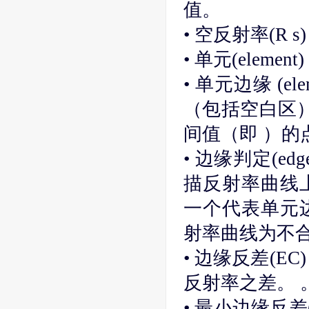
值。
• 空反射率(R
• 单元(elem
• 单元边缘 (e
（包括空白区）的
间值（即 ）的
• 边缘判定(edg
描反射率曲线
一个代表单元
射率曲线为不
• 边缘反差(
反射率之差。 
• 最小边缘反差