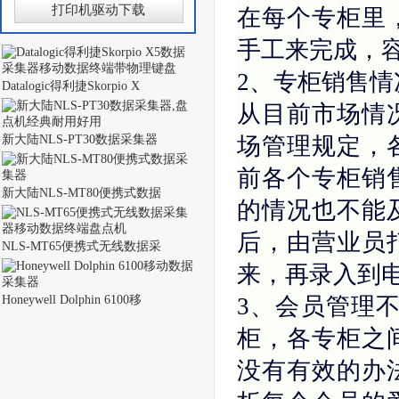
打印机驱动下载
在每个专柜里
手工来完成，
2、专柜销售
Datalogic得利捷Skorpio X
从目前市场情
新大陆NLS-PT30数据采集器
场管理规定，
前各个专柜销
新大陆NLS-MT80便携式数据
的情况也不能
后，由营业员
NLS-MT65便携式无线数据采
来，再录入到
Honeywell Dolphin 6100移
3、会员管理
柜，各专柜之
没有有效的办