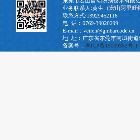
东莞市宏山自动识别技术有限
业务联系人:黄生
（宏山阿里旺
联系方式:13929462116
电 话：0769-39020299
E-mail：veilen@gmbarcode.cn
地 址：广东省东莞市南城街道艺
备案号：
粤ICP备15039383号-1