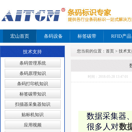
宏山首页
条码设备
标签碳带
RFID产品
您当前的位置：
首页
>
技术支
技术支持
条码管理系统
条码原理知识
时间：2018-05-28 1
条码打印机知识
标签碳带知识
扫描器采集器知识
数据采集器、
贴标机知识
很多人对
数
应用视频