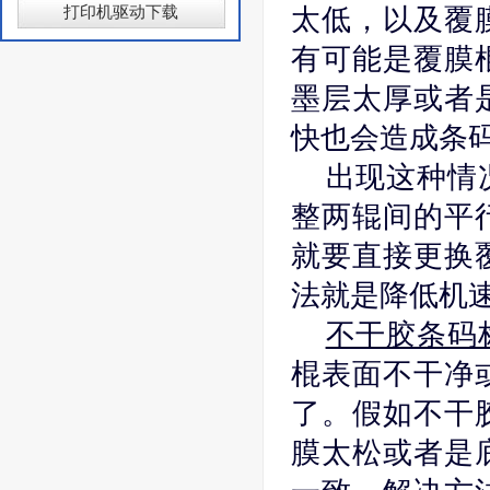
打印机驱动下载
太低，以及覆
有可能是覆膜
墨层太厚或者
快也会造成条
出现这种情况
整两辊间的平
就要直接更换
法就是降低机
不干胶条码
棍表面不干净
了。假如不干
膜太松或者是