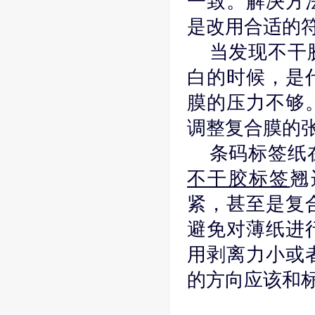
一致。解决方
是改用合适的
当发现不干胶
白的时候，是
膜的压力不够
调整复合膜的
条码标签纸在
不干胶标签
翘
紧，甚至是复
避免对薄纸进
用剥离力小或
的方向应该和