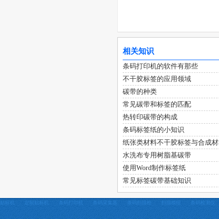
相关知识
条码打印机的软件有那些
不干胶标签的应用领域
碳带的种类
常见碳带和标签的匹配
热转印碳带的构成
条码标签纸的小知识
纸张类材料不干胶标签与合成材
水洗布专用树脂基碳带
使用Word制作标签纸
常见标签碳带基础知识
贴标机
定制贴标机
条码打印机
条码采集器
条码扫描枪
扫描模组
条码检测仪