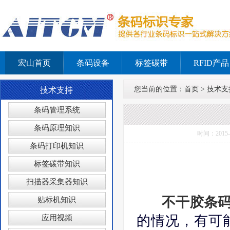
宏山首页
条码设备
标签碳带
RFID产品
您当前的位置：
首页
>
技术支
技术支持
条码管理系统
条码原理知识
时间：201
条码打印机知识
标签碳带知识
扫描器采集器知识
不干胶条
贴标机知识
的情况，有可
应用视频