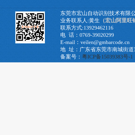
东莞市宏山自动识别技术有限
业务联系人:黄生
（宏山阿里旺
联系方式:13929462116
电 话：0769-39020299
E-mail：veilen@gmbarcode.cn
地 址：广东省东莞市南城街道艺
备案号：
粤ICP备15039383号-1