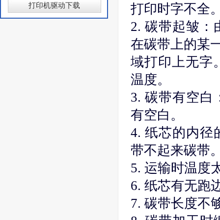
打印机驱动下载
打印时字不全
2. 碳带起皱
在碳带上的某
域打印上无字
温度。
3. 碳带有空
有空白。
4. 纸芯的内
带不起来碳带
5. 运输时温
6. 纸芯有无
7. 碳带长度不