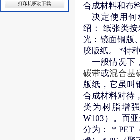
打印机驱动下载
合成材料和布
决定使用何
绍： 纸张类按
光：镜面铜版、
胶版纸。 *特
一般情况下
碳带
或
混合基
版纸，它虽叫
合成材料对待，
类为树脂增强型
W103）。而
分为： * PE