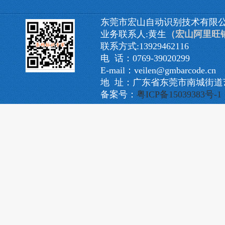
东莞市宏山自动识别技术有限
业务联系人:黄生
（宏山阿里旺
联系方式:13929462116
电 话：0769-39020299
E-mail：veilen@gmbarcode.cn
地 址：广东省东莞市南城街道艺
备案号：
粤ICP备15039383号-1