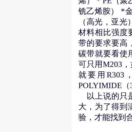
烯） * PE（聚
铣乙烯胺） *
（高光，亚光
材料相比强度
带的要求要高
碳带就要看使
可只用M203
就要用R303
POLYIMIDE
以上说的只
大，为了得到
验，才能找到