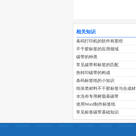
相关知识
条码打印机的软件有那些
不干胶标签的应用领域
碳带的种类
常见碳带和标签的匹配
热转印碳带的构成
条码标签纸的小知识
纸张类材料不干胶标签与合成材
水洗布专用树脂基碳带
使用Word制作标签纸
常见标签碳带基础知识
贴标机
定制贴标机
条码打印机
条码采集器
条码扫描枪
扫描模组
条码检测仪