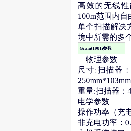
高效的无线性能
100m范围内
单个扫描解决
境中所需的多
Granit1981i参数
物理参数
尺寸:扫描器：1
250mm*103m
重量:扫描器：4
电学参数
操作功率（充电
非充电功率：0.