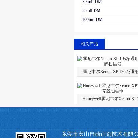
7.5mil DM
55mil DM
100mil DM
相关产品
霍尼韦尔Xenon XP 1952g通
Honeywell霍尼韦尔Xenon XP
贴标机
自动贴标机
贴标机非标定制
条码打印机
条码采集器
条码扫描枪
工业
东莞市宏山自动识别技术有限