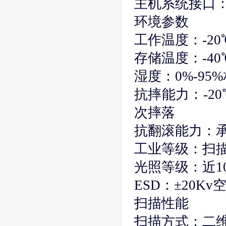
主机系统接口：U
环境参数
工作温度：-20℃
存储温度：-40℃
湿度：0%-9
抗摔能力：-2
次摔落
抗翻滚能力：承
工业等级：扫描器
光照等级：近100
ESD：±20K
扫描性能
扫描方式：二