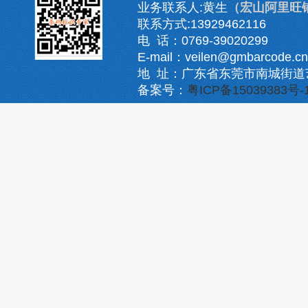
业务联系人:黄生
（宏山阿里旺
联系方式:13929462116
电 话：0769-39020299
E-mail：veilen@gmbarcode.cn
地 址：广东省东莞市南城街道
备案号：
粤ICP备15039383号-