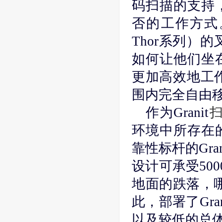
码扫描的支持
否的工作方式
Thor系列）
如何让他们坐
更加高效地工作。
围内完全自由
作为Granit
环境中所存在
靠性标杆的Gra
设计可承受50
地面的跌落，哪
此，部署了Gr
以及较低的总