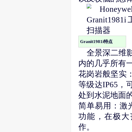
Granit1981i特点
全景深二维影像
内的几乎所有
花岗岩般坚实：
等级达IP65，
处到水泥地面
简单易用：激
功能，在极大
作。