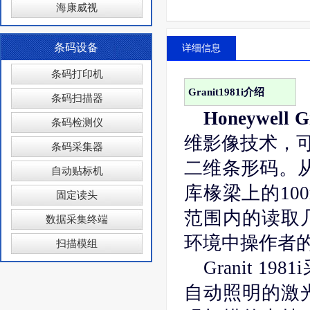
海康威视
条码设备
详细信息
条码打印机
Granit1981i介绍
条码扫描器
Honeywell
条码检测仪
维影像技术，可识
条码采集器
二维条形码。从
自动贴标机
库椽梁上的100
固定读头
范围内的读取
数据采集终端
环境中操作者
扫描模组
Granit 
自动照明的激