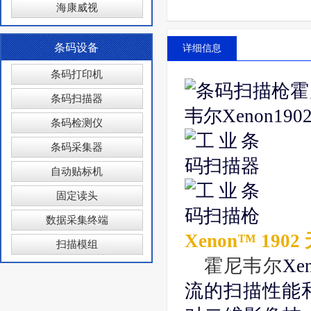
海康威视
条码设备
详细信息
条码打印机
条码扫描器
条码检测仪
条码采集器
自动贴标机
固定读头
数据采集终端
Xenon™ 19
扫描模组
霍尼韦尔
Xe
流的扫描性能