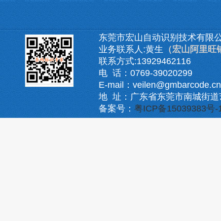
东莞市宏山自动识别技术有限
业务联系人:黄生
（宏山阿里旺
联系方式:13929462116
电 话：0769-39020299
E-mail：veilen@gmbarcode.cn
地 址：广东省东莞市南城街道
备案号：
粤ICP备15039383号-