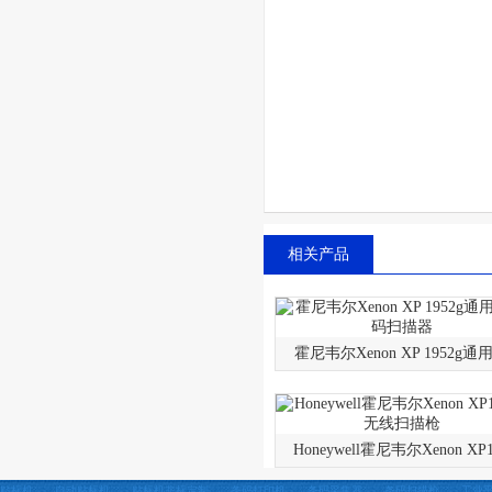
相关产品
霍尼韦尔Xenon XP 1952g通
Honeywell霍尼韦尔Xenon XP
贴标机
自动贴标机
贴标机非标定制
条码打印机
条码采集器
条码扫描枪
工业