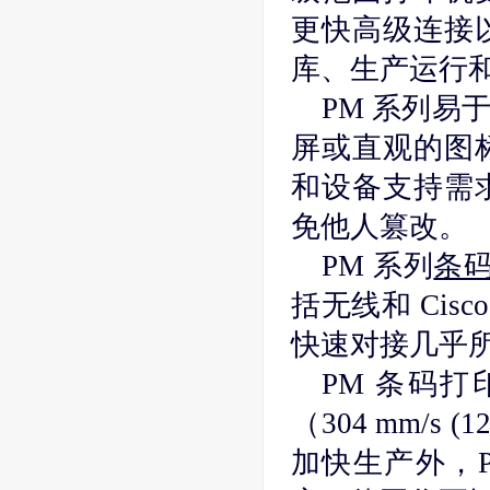
更快高级连接
库、生产运行
PM 系列
屏或直观的图
和设备支持需
免他人篡改。
PM 系列
条
括无线和 Cisc
快速对接几乎所有 
PM 条码
（304 mm/s
加快生产外，