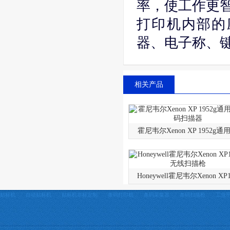
率，使工作更
打印机内部的
器、电子称、键
相关产品
霍尼韦尔Xenon XP 1952g通
Honeywell霍尼韦尔Xenon XP
贴标机
自动贴标机
贴标机非标定制
条码打印机
条码采集器
条码扫描枪
工业