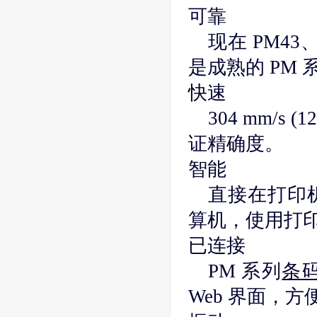
可靠
现在 PM43
是成熟的 PM
快速
304 mm/s
证精确度。
智能
直接在打印
算机，使用打印
已连接
PM 系列
条
Web 界面，