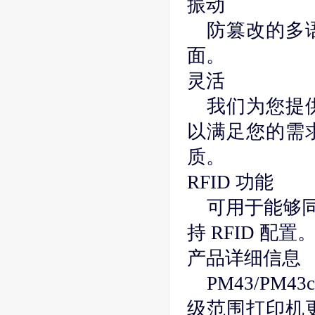
振动
防篡改的多
面。
灵活
我们为您提
以满足您的需
质。
RFID 功能
可用于能够
持 RFID 配置
产品详细信息
PM43/PM43c 
级范围打印机