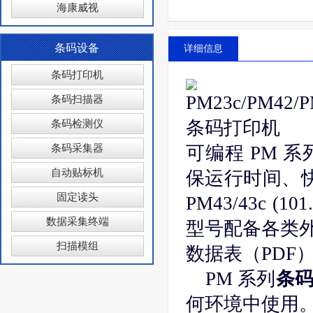
海康威视
条码设备
详细信息
条码打印机
条码扫描器
条码检测仪
条码采集器
可编程 PM 
自动贴标机
保运行时间、快
固定读头
PM43/43c (101
数据采集终端
型号配备各类
扫描模组
数据表（PDF
PM 系列
条
何环境中使用