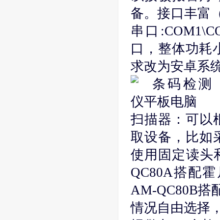
备。接口丰富（
串口:COM1\
口，整体功耗小
求改为安卓系
扫描器：可以
取设备，比如
使用固定读头
QC80A搭配
AM-QC80B
情况自由选择，