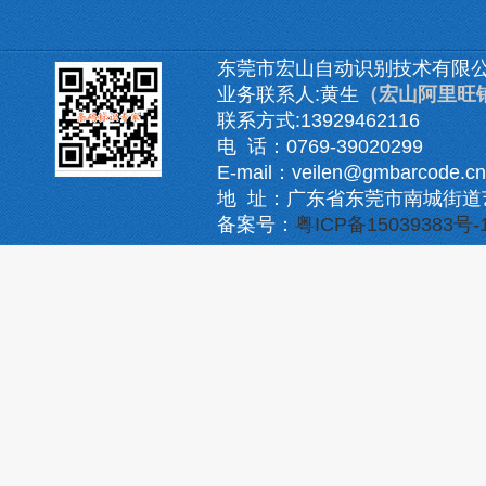
东莞市宏山自动识别技术有限
业务联系人:黄生
（宏山阿里旺
联系方式:13929462116
电 话：0769-39020299
E-mail：veilen@gmbarcode.cn
地 址：广东省东莞市南城街道
备案号：
粤ICP备15039383号-