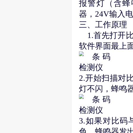
报警灯（含蜂
器，24V输入
三、工作原理
1.首先打
软件界面最上
2.开始扫描对
灯不闪，蜂鸣
3.如果对比码
色，蜂鸣器发