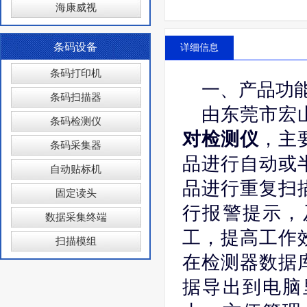
海康威视
条码设备
详细信息
条码打印机
一、产品功
条码扫描器
由东莞市宏
条码检测仪
对检测仪
，主
条码采集器
品进行自动或
自动贴标机
品进行重复扫
固定读头
行报警提示，
数据采集终端
工，提高工作
扫描模组
在检测器数据
据导出到电脑