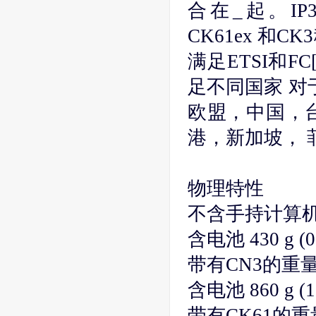
合在_起。IP30
CK61ex 和
满足ETSI和F
足不同国家 对
欧盟，中国，
港，新加坡， 
物理特性
不含手持计算
含电池 430 g (0.
带有CN3的重
含电池 860 g (1.
带有CK61的