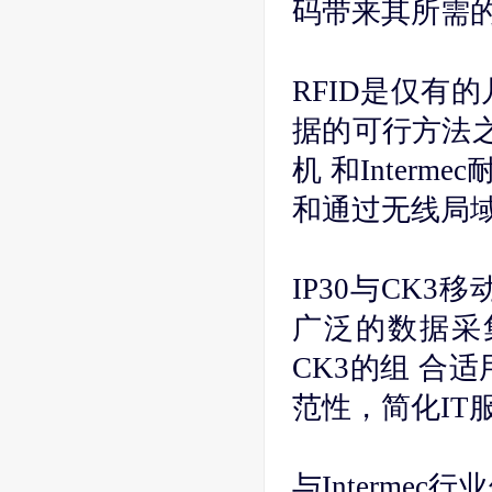
码带来其所需的
RFID是仅有
据的可行方法之一
机 和Interm
和通过无线局
IP30与CK
广泛的数据采集
CK3的组 合
范性，简化IT
与Interme