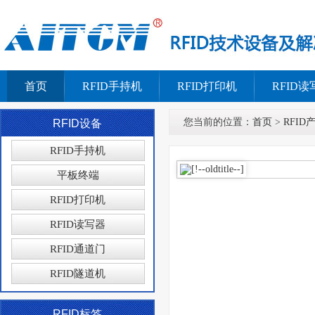
首页
RFID手持机
RFID打印机
RFID读
您当前的位置：
首页
>
RFID
RFID设备
RFID手持机
平板终端
RFID打印机
RFID读写器
RFID通道门
RFID隧道机
RFID标签