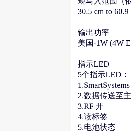
规写入范围（
30.5 cm to 60.9 c
输出功率
美国-1W (4W E
指示LED
5个指示LED：
1.SmartSyst
2.数据传送至
3.RF 开
4.读标签
5.电池状态