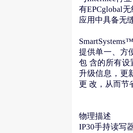
有EPCgloba
应用中具备无
SmartSystem
提供单一、方
包 含的所有设
升级信息，更
更 改，从而节
物理描述
IP30手持读写器