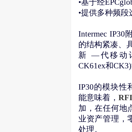
•基于经EPCgl
•提供多种频段
Intermec I
的结构紧凑、具有
新 —代移动计
CK61ex和CK
IP30的模块性
能意味着，
RF
加，在任何地
业资产管理，
处理。