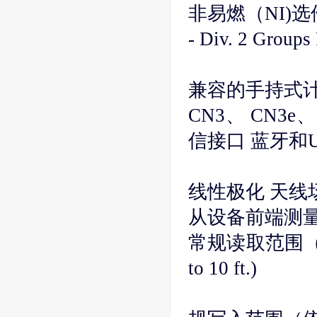
非易燃（NI)选件Cla
- Div. 2 Group
兼容的手持式
CN3、 CN3e
信接口 蓝牙和
线性极化 天线
从设备前端测量
常规读取范围（依标签而
to 10 ft.)