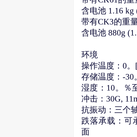
含电池 1.16 kg (2
带有CK3的重
含电池 880g (1.9
环境
操作温度：0。[至5
存储温度：-30。[至
湿度：10。％至
冲击：30G, 
抗振动：三个轴向
跌落承载：可承受
面