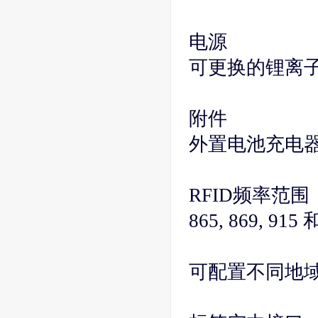
电源
可更换的锂离子电
附件
外置电池充电
RFID频率范围
865, 869, 915
可配置不同地