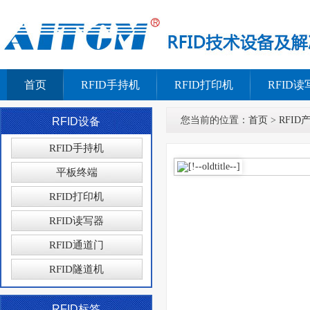
首页
RFID手持机
RFID打印机
RFID读
您当前的位置：
首页
>
RFID
RFID设备
RFID手持机
平板终端
RFID打印机
RFID读写器
RFID通道门
RFID隧道机
RFID标签