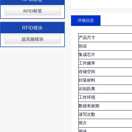
RFID标签
详细信息
RFID模块
产品尺寸
超高频模块
协议
集成芯片
工作频率
存储空间
封装材料
识别距离
工作环境
数据有效期
读写次数
简介
用途