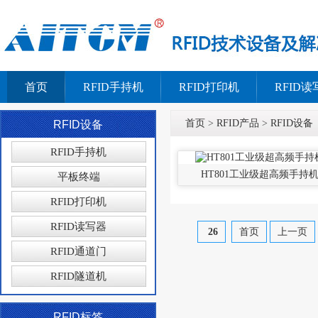
首页
RFID手持机
RFID打印机
RFID读
首页
>
RFID产品
>
RFID设备
RFID设备
RFID手持机
HT801工业级超高频手持
平板终端
RFID打印机
RFID读写器
26
首页
上一页
RFID通道门
RFID隧道机
RFID标签